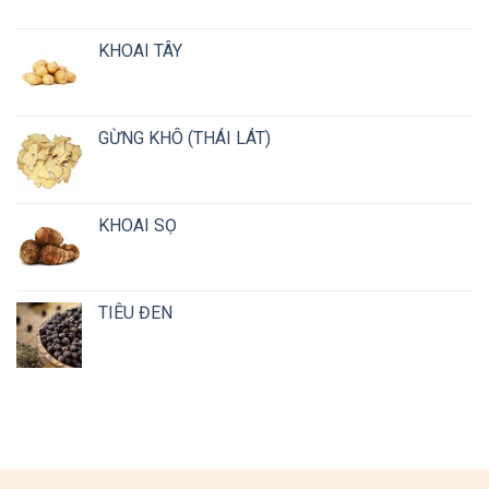
KHOAI TÂY
GỪNG KHÔ (THÁI LÁT)
KHOAI SỌ
TIÊU ĐEN