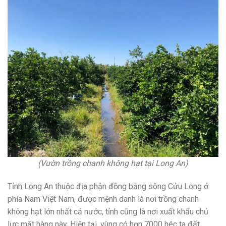
(Vườn trồng chanh không hạt tại Long An)
Tỉnh Long An thuộc địa phận đồng bằng sông Cửu Long ở
phía Nam Việt Nam, được mệnh danh là nơi trồng chanh
không hạt lớn nhất cả nước, tỉnh cũng là nơi xuất khẩu chủ
lực mặt hàng này. Hiện tại, vùng có hơn 7000 héc ta đất