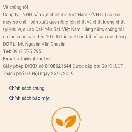
Về chúng tôi
Công ty TNHH sản vật nhiệt đới Việt Nam - (VNTC) có nhà
máy sơ chế - sản xuất quế riêng lớn nhất và chất lượng nhất
tại khu vực Lào Cai- Yên Bái, Việt Nam. Hàng năm, chúng tôi
có thể cung cấp đến 10.000 tấn quế cho tất cả các mặt hàng.
ĐDPL:
Mr. Nguyễn Văn Chuyền
Tel:
0912 775 795
Email:
info@vntc.net.vn
Giấy phép ĐKKD số
0108621644
Được cấp bởi Sở KH&ĐT
Thành phố Hà Nội ngày 26/2/2019
Chính sách chung
Chính sách bảo mật