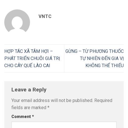
VNTC
HỢP TÁC XÃ TÂM HỢI –
GỪNG – TỪ PHƯƠNG THUỐC
PHÁT TRIỂN CHUỖI GIÁ TRỊ
TỰ NHIÊN ĐẾN GIA VỊ
CHO CÂY QUẾ LÀO CAI
KHÔNG THỂ THIẾU
Leave a Reply
Your email address will not be published.
Required
fields are marked
*
Comment
*