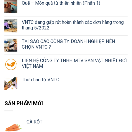
Quế – Món quà từ thiên nhiên (Phần 1)
VNTC đang gấp rút hoàn thành các đơn hàng trong
tháng 5/2022
TẠI SAO CÁC CÔNG TY, DOANH NGHIỆP NÊN
CHỌN VNTC ?
LIÊN HỆ CÔNG TY TNHH MTV SẢN VẬT NHIỆT ĐỚI
VIỆT NAM
Thư chào từ VNTC
SẢN PHẨM MỚI
CÀ RỐT