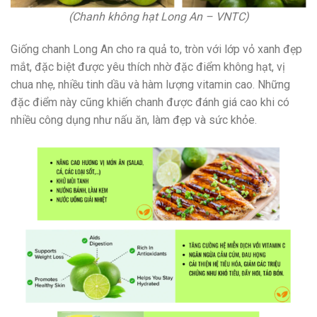
(Chanh không hạt Long An – VNTC)
Giống chanh Long An cho ra quả to, tròn với lớp vỏ xanh đẹp
mắt, đặc biệt được yêu thích nhờ đặc điểm không hạt, vị
chua nhẹ, nhiều tinh dầu và hàm lượng vitamin cao. Những
đặc điểm này cũng khiến chanh được đánh giá cao khi có
nhiều công dụng như nấu ăn, làm đẹp và sức khỏe.