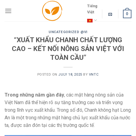
Skip
Tiếng
to
Việt
0
content
UNCATEGORIZED @VI
“XUẤT KHẨU CHANH CHẤT LƯỢNG
CAO – KẾT NỐI NÔNG SẢN VIỆT VỚI
TOÀN CẦU”
POSTED ON
JULY 18, 2025
BY
VNTC
Trong những năm gần đây
, các mặt hàng nông sản của
Việt Nam đã thể hiện rõ sự tăng trưởng cao và triển vọng
trong lĩnh vực xuất khẩu. Trong số đó, Chanh không hạt Long
An là một trong những mặt hàng chủ lực xuất khẩu của nước
ta, được săn đón tại các thị trường quốc tế.